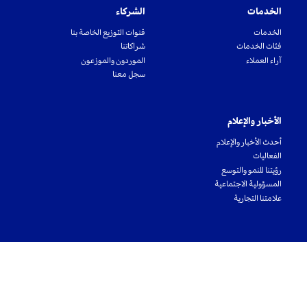
الخدمات
الشركاء
الخدمات
قنوات التوزيع الخاصة بنا
فئات الخدمات
شراكاتنا
آراء العملاء
الموردون والموزعون
سجل معنا
الأخبار والإعلام
أحدث الأخبار والإعلام
الفعاليات
رؤيتنا للنمو والتوسع
المسؤولية الاجتماعية
علامتنا التجارية
شروط الاستخدام
سياسة الخصوصية
ملفات الارتباط
©
2026
فاكهة الشربتلي. كل الحقوق محفوظة.