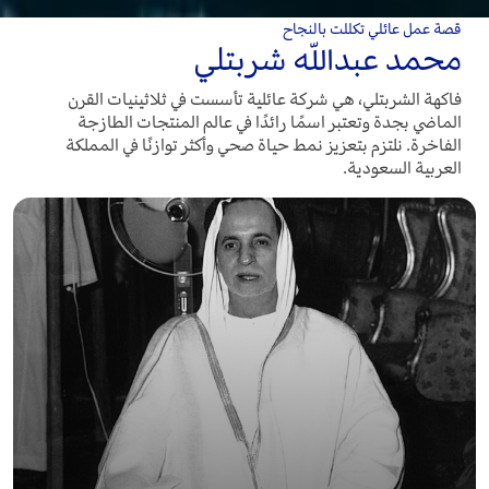
قصة عمل عائلي تكللت بالنجاح
محمد عبداللّه شربتلي
فاكهة الشربتلي، هي شركة عائلية تأسست في ثلاثينيات القرن
الماضي بجدة وتعتبر اسمًا رائدًا في عالم المنتجات الطازجة
الفاخرة. نلتزم بتعزيز نمط حياة صحي وأكثر توازنًا في المملكة
العربية السعودية.