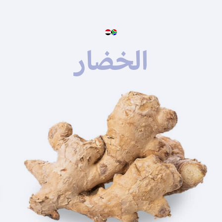
الخضار