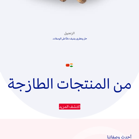
الخس
مقرمش ومنعش، أساسي في كل سلطة.
من المنتجات الطازجة
اكتشف المزيد
أحدث وصفاتنا