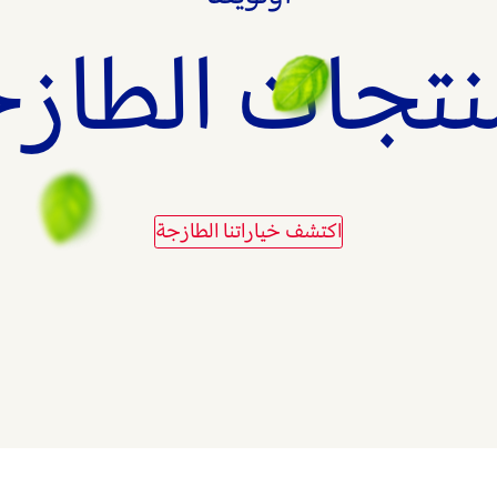
نتجات الطاز
اكتشف خياراتنا الطازجة