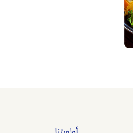
أولويتنا