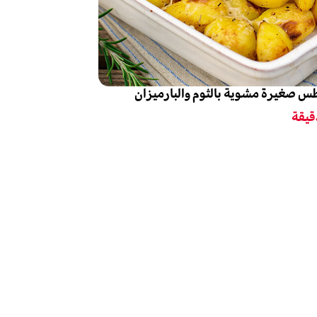
س صغيرة مشوية بالثوم والبارميزان
يقة