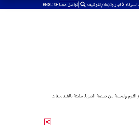
الشركاء
الأخبار والإعلام
التوظيف
تواصل معنا
ENGLISH
الثوم ولمسة من صلصة الصويا. مليئة بالفيتامينات