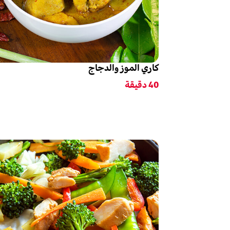
كاري الموز والدجاج
40
دقيقة