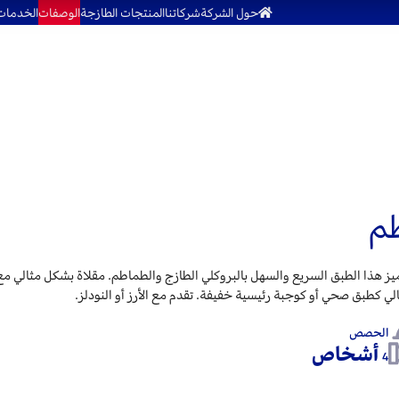
حول الشركة
شركاتنا
المنتجات الطازجة
الوصفات
الخدمات
طم
ز هذا الطبق السريع والسهل بالبروكلي الطازج والطماطم. مقلاة بشكل مثالي مع 
ي كطبق صحي أو كوجبة رئيسية خفيفة. تقدم مع الأرز أو النودلز.
الحصص
أشخاص
4